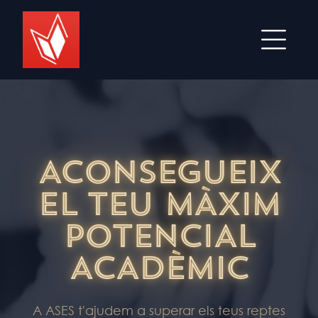
ACONSEGUEIX
EL TEU MÀXIM
POTENCIAL
ACADÈMIC
A ASES t'ajudem a superar els teus reptes