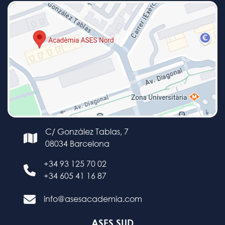
C/ González Tablas, 7
08034 Barcelona
+34 93 125 70 02
+34 605 41 16 87
info@asesacademia.com
ASES SUD