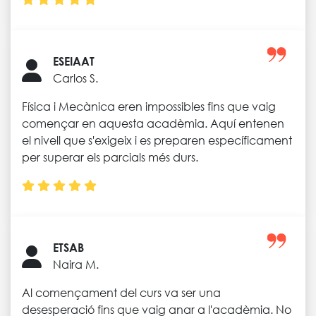
ESEIAAT
Carlos S.
Física i Mecànica eren impossibles fins que vaig
començar en aquesta acadèmia. Aquí entenen
el nivell que s'exigeix ​​i es preparen específicament
per superar els parcials més durs.
ETSAB
Naira M.
Al començament del curs va ser una
desesperació fins que vaig anar a l'acadèmia. No