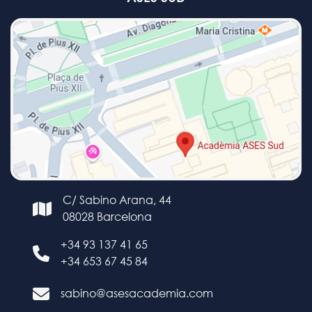
C/ Sabino Arana, 44
08028 Barcelona
+34 93 137 41 65
+34 653 67 45 84
sabino@asesacademia.com