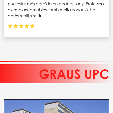
puc estar més agraïda en acabar l'any. Professors
exemplars, amables i amb molta vocació. He
après moltíssim. 💗.
GRAUS UPC