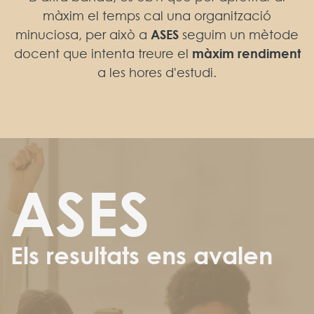
màxim el temps cal una organització
minuciosa, per això a
ASES
seguim un mètode
docent que intenta treure el
màxim rendiment
a les hores d'estudi.
ASES
Els resultats ens avalen