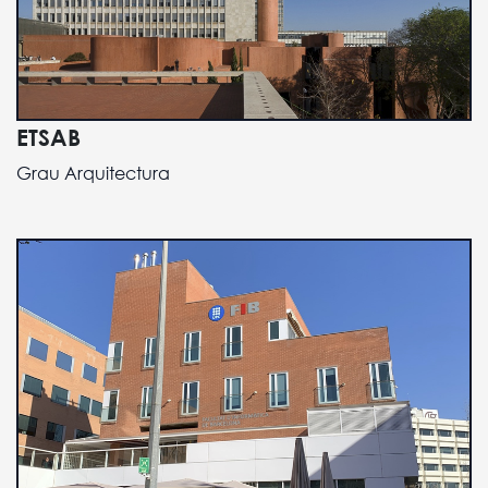
ETSAB
Grau Arquitectura