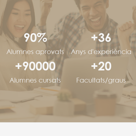
90%
+36
Alumnes aprovats
Anys d'experiència
+90000
+20
Alumnes cursats
Facultats/graus