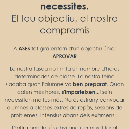
necessites.
El teu objectiu, el nostre
compromís
A
ASES
tot gira entorn d'un objectiu únic:
APROVAR
La nostra tasca no limita un nombre d'hores
determinades de classe. La nostra feina
s'acaba quan l'alumne va
ben preparat
. Quan
calen més hores,
s'imparteixen...
i se'n
necessiten moltes més. No és estrany convocar
alumnes a classes extres de repàs, sessions de
problemes, intensius abans dels exàmens...
D'altra banda, és obvi que per aprofitar al