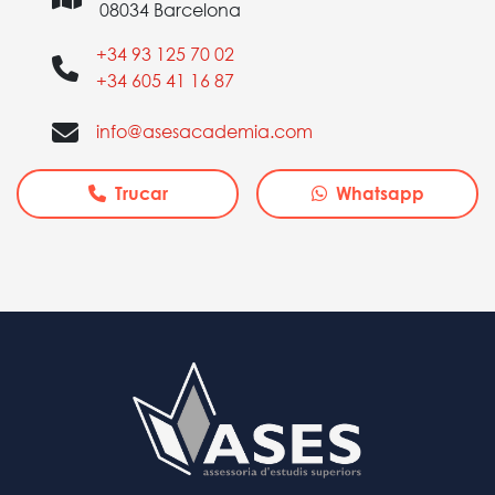
08034 Barcelona
+34 93 125 70 02
+34 605 41 16 87
info@asesacademia.com
Trucar
Whatsapp