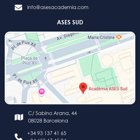
info@asesacademia.com
ASES SUD
C/ Sabino Arana, 44
08028 Barcelona
+34 93 137 41 65