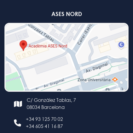
ASES NORD
C/ González Tablas, 7
08034 Barcelona
+34 93 125 70 02
+34 605 41 16 87