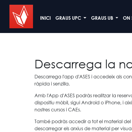
INICI
GRAUS UPC
GRAUS UB
ON
Descarrega la no
Descarrega l'app d'ASES i accedeix als con
ràpida i senzilla.
Amb l'App d'ASES podràs realitzar la reserva
dispositiu mòbil, sigui Android o iPhone, i ai
nostres cursos i CAEs.
També podràs accedir a tot el material del
descarregar els arxius de material per visual