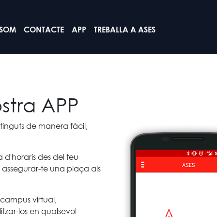
 SOM
CONTACTE
APP
TREBALLA A ASES
stra APP
tinguts de manera fàcil,
 d'horaris des del teu
xí assegurar-te una plaça als
 campus virtual,
itzar-los en qualsevol