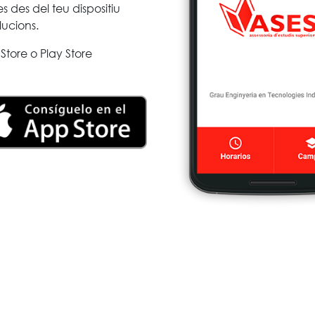
s des del teu dispositiu
lucions.
Store o Play Store