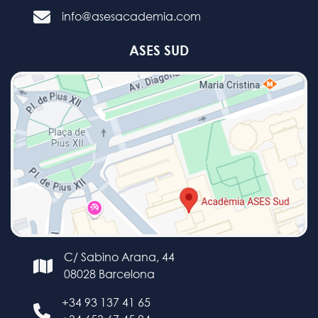
info@asesacademia.com
ASES SUD
C/ Sabino Arana, 44
08028 Barcelona
+34 93 137 41 65