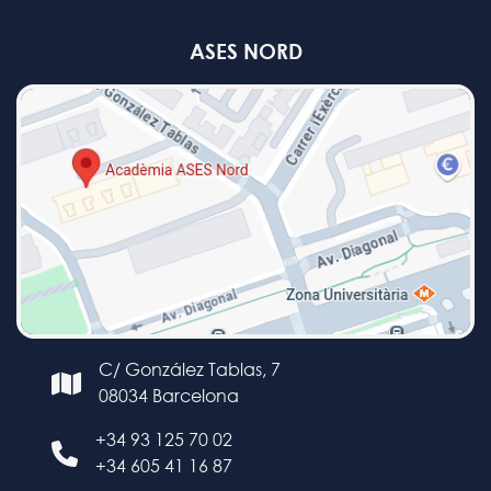
ASES NORD
C/ González Tablas, 7
08034 Barcelona
+34 93 125 70 02
+34 605 41 16 87