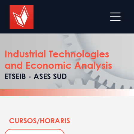
Industrial Technologies
and Economic Analysis
ETSEIB - ASES SUD
CURSOS/HORARIS