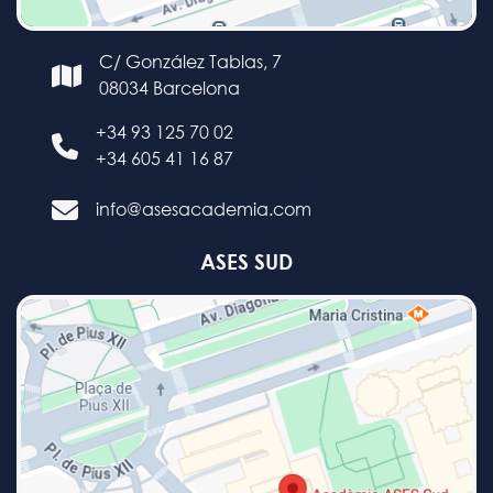
C/ González Tablas, 7
08034 Barcelona
+34 93 125 70 02
+34 605 41 16 87
info@asesacademia.com
ASES SUD