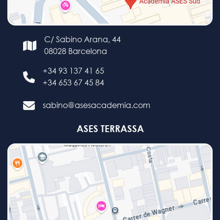
C/ Sabino Arana, 44
08028 Barcelona
+34 93 137 41 65
+34 653 67 45 84
sabino@asesacademia.com
ASES TERRASSA