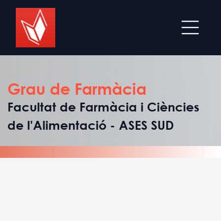
Grau de Farmàcia
Facultat de Farmàcia i Ciències
de l'Alimentació - ASES SUD